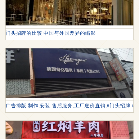
门头招牌的比较 中国与外国差异的缩影
广告排版,制作,安装,售后服务,工厂底价直销,#门头招牌 #