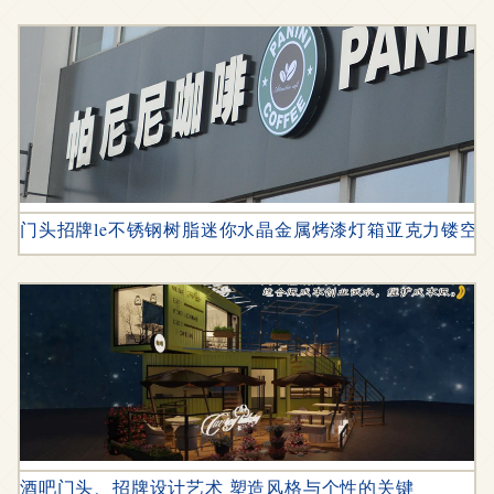
门头招牌le不锈钢树脂迷你水晶金属烤漆灯箱亚克力镂空
酒吧门头、招牌设计艺术 塑造风格与个性的关键