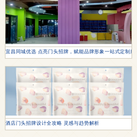
宜昌同城优选 点亮门头招牌，赋能品牌形象一站式定制服
酒店门头招牌设计全攻略 灵感与趋势解析